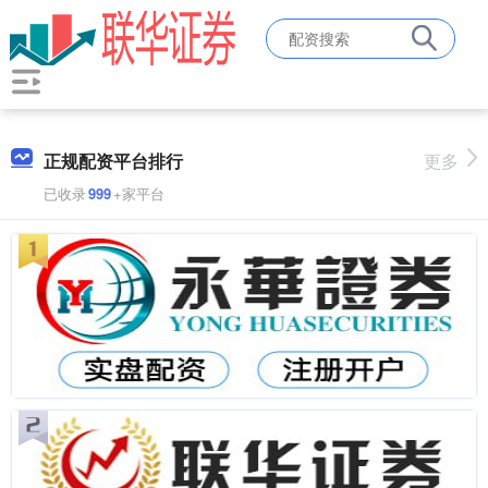
正规配资平台排行
更多
已收录
999
+家平台