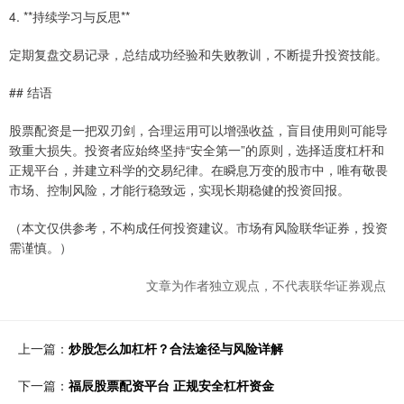
4. **持续学习与反思**
定期复盘交易记录，总结成功经验和失败教训，不断提升投资技能。
## 结语
股票配资是一把双刃剑，合理运用可以增强收益，盲目使用则可能导
致重大损失。投资者应始终坚持“安全第一”的原则，选择适度杠杆和
正规平台，并建立科学的交易纪律。在瞬息万变的股市中，唯有敬畏
市场、控制风险，才能行稳致远，实现长期稳健的投资回报。
（本文仅供参考，不构成任何投资建议。市场有风险联华证券，投资
需谨慎。）
文章为作者独立观点，不代表联华证券观点
上一篇：
炒股怎么加杠杆？合法途径与风险详解
下一篇：
福辰股票配资平台 正规安全杠杆资金