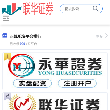
正规配资平台排行
更多
已收录
999
+家平台