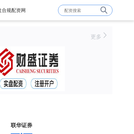
盘合规配资网
更多
联华证券