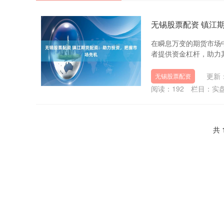
无锡股票配资 镇江
在瞬息万变的期货市场
者提供资金杠杆，助力其把
更新：
无锡股票配资
阅读：
192
栏目：
实
共 