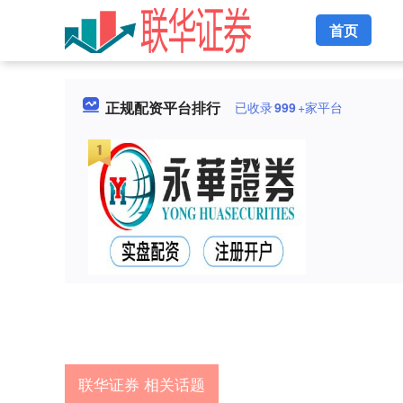
首页
正规配资平台排行
已收录
999
+家平台
联华证券 相关话题